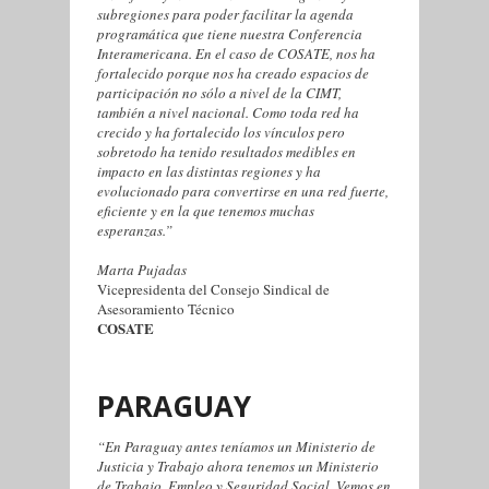
subregiones para poder facilitar la agenda
programática que tiene nuestra Conferencia
Interamericana. En el caso de COSATE, nos ha
fortalecido porque nos ha creado espacios de
participación no sólo a nivel de la CIMT,
también a nivel nacional. Como toda red ha
crecido y ha fortalecido los vínculos pero
sobretodo ha tenido resultados medibles en
impacto en las distintas regiones y ha
evolucionado para convertirse en una red fuerte,
eficiente y en la que tenemos muchas
esperanzas.”
Marta Pujadas
Vicepresidenta del Consejo Sindical de
Asesoramiento Técnico
COSATE
PARAGUAY
“En Paraguay antes teníamos un Ministerio de
Justicia y Trabajo ahora tenemos un Ministerio
de Trabajo, Empleo y Seguridad Social. Vemos en