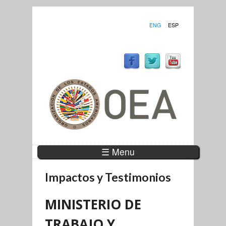
ENG
ESP
☰ Menu
Impactos y Testimonios
MINISTERIO DE
TRABAJO Y