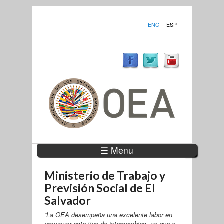
ENG
ESP
☰ Menu
Ministerio de Trabajo y
Previsión Social de El
Salvador
“La OEA desempeña una excelente labor en
promover este tipo de intercambios, ya que a