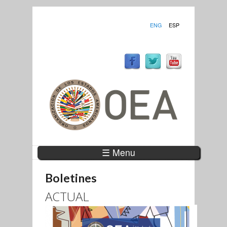
ENG
ESP
☰ Menu
Boletines
ACTUAL