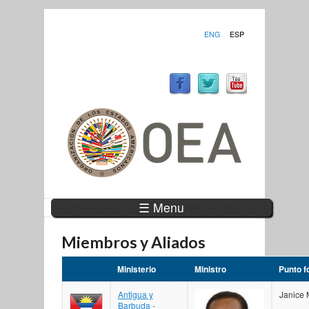
ENG
ESP
☰ Menu
Miembros y Aliados
Ministerio
Ministro
Punto f
Antigua y
Janice 
Barbuda -