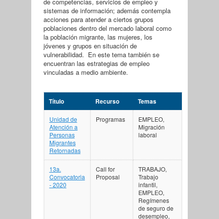
de competencias, servicios de empleo y
sistemas de información; además contempla
acciones para atender a ciertos grupos
poblaciones dentro del mercado laboral como
la población migrante, las mujeres, los
jóvenes y grupos en situación de
vulnerabilidad. En este tema también se
encuentran las estrategias de empleo
vinculadas a medio ambiente.
Título
Recurso
Temas
Unidad de
Programas
EMPLEO,
Atención a
Migración
Personas
laboral
Migrantes
Retornadas
13a.
Call for
TRABAJO,
Convocatoria
Proposal
Trabajo
- 2020
infantil,
EMPLEO,
Regímenes
de seguro de
desempleo,