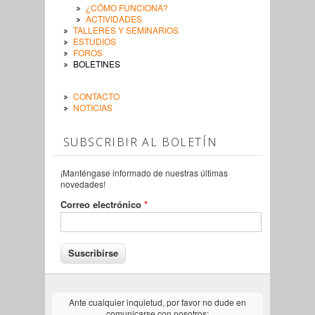
¿CÓMO FUNCIONA?
ACTIVIDADES
TALLERES Y SEMINARIOS
ESTUDIOS
FOROS
BOLETINES
CONTACTO
NOTICIAS
SUBSCRIBIR AL BOLETÍN
¡Manténgase informado de nuestras últimas
novedades!
Correo electrónico
*
Ante cualquier inquietud, por favor no dude en
comunicarse con nosotros: