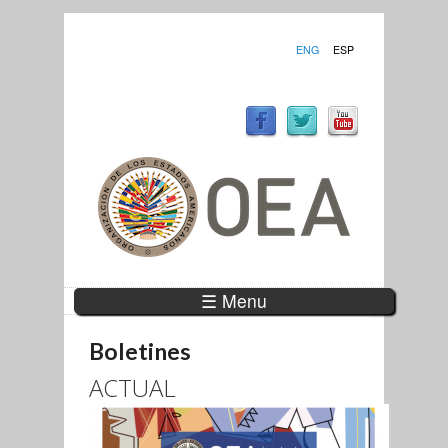
ENG
ESP
☰ Menu
Boletines
ACTUAL