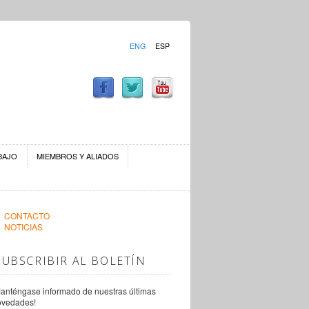
ENG
ESP
BAJO
MIEMBROS Y ALIADOS
CONTACTO
NOTICIAS
SUBSCRIBIR AL BOLETÍN
anténgase informado de nuestras últimas
ovedades!