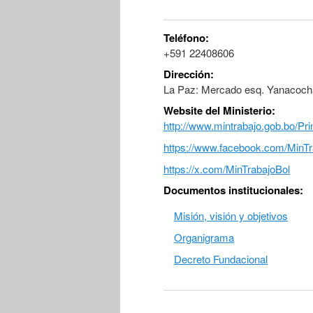
Teléfono:
+591 22408606
Dirección:
La Paz: Mercado esq. Yanacoch
Website del Ministerio:
http://www.mintrabajo.gob.bo/Pri
https://www.facebook.com/Min
https://x.com/MinTrabajoBol
Documentos institucionales:
Misión, visión y objetivos
Organigrama
Decreto Fundacional