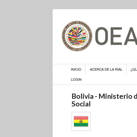
INICIO
ACERCA DE LA RIAL
¿Q
LOGIN
Bolivia - Ministerio
Social