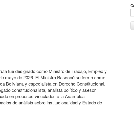
C
ruta fue designado como Ministro de Trabajo, Empleo y
21 de mayo de 2026. El Ministro Bascopé se formó como
ca Boliviana y especialista en Derecho Constitucional.
ado constitucionalista, analista político y asesor
cipado en procesos vinculados a la Asamblea
acios de análisis sobre institucionalidad y Estado de