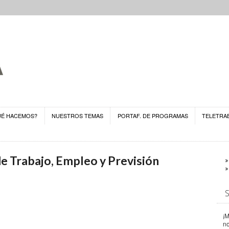
UÉ HACEMOS?
NUESTROS TEMAS
PORTAF. DE PROGRAMAS
TELETRA
 de Trabajo, Empleo y Previsión
¡M
n