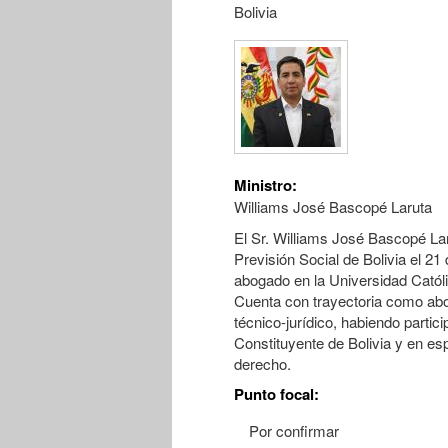
Bolivia
Ministro:
Williams José Bascopé Laruta
El Sr. Williams José Bascopé La
Previsión Social de Bolivia el 
abogado en la Universidad Católi
Cuenta con trayectoria como abog
técnico-jurídico, habiendo parti
Constituyente de Bolivia y en esp
derecho.
Punto focal:
Por confirmar