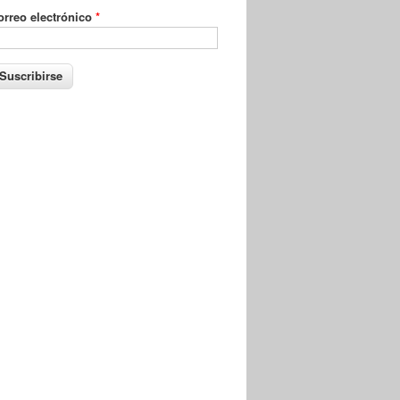
orreo electrónico
*