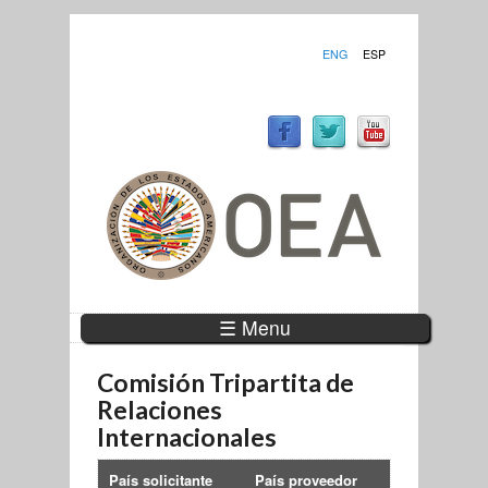
ENG
ESP
☰ Menu
Comisión Tripartita de
Relaciones
Internacionales
País solicitante
País proveedor