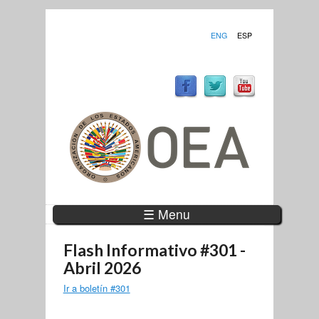
ENG
ESP
☰ Menu
Flash Informativo #301 -
Abril 2026
Ir a boletín #301