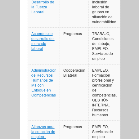
Desarrollo de
Inclusión
la Fuerza
laboral de
Laboral
grupos en
situación de
vulnerabilidad
Acuerdos de
Programas
TRABAJO,
desarrollo del
Condiciones
mercado
de trabajo,
laboral
EMPLEO,
Servicios de
empleo
Administración
Cooperación
EMPLEO,
de Recursos
Bilateral
Formación
Humanos de
profesional y
MT con
certificación
Enfoque en
de
Competencias
competencias,
GESTIÓN
INTERNA,
Recursos
humanos
Alianzas para
Programas
EMPLEO,
la creación de
Servicios de
empleo -
empleo