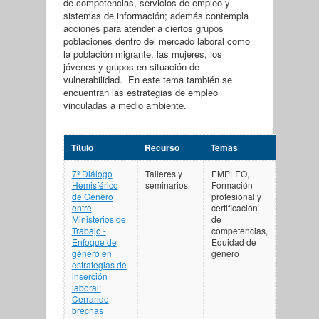
de competencias, servicios de empleo y
sistemas de información; además contempla
acciones para atender a ciertos grupos
poblaciones dentro del mercado laboral como
la población migrante, las mujeres, los
jóvenes y grupos en situación de
vulnerabilidad. En este tema también se
encuentran las estrategias de empleo
vinculadas a medio ambiente.
Título
Recurso
Temas
7º Diálogo
Talleres y
EMPLEO,
Hemisférico
seminarios
Formación
de Género
profesional y
entre
certificación
Ministerios de
de
Trabajo -
competencias,
Enfoque de
Equidad de
género en
género
estrategias de
inserción
laboral:
Cerrando
brechas